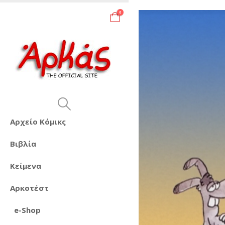
0
Αρχείο Κόμικς
Βιβλία
Κείμενα
Αρκοτέστ
e-Shop