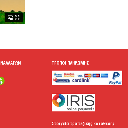
ΥΝΑΛΛΑΓΏΝ
ΤΡΌΠΟΙ ΠΛΗΡΩΜΉΣ
Στοιχεία τραπεζικής κατάθεσης