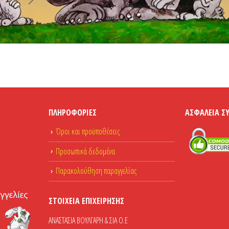
ΠΛΗΡΟΦΟΡΊΕΣ
ΑΣΦΆΛΕΙΑ Σ
Όροι και προϋποθέσεις
Προσωπικά δεδομένα
Παρακολούθηση παραγγελίας
ΣΤΟΙΧΕΊΑ ΕΠΙΧΕΊΡΗΣΗΣ
ΑΝΑΣΤΑΣΙΑ ΒΟΥΛΓΑΡΗ & ΣΙΑ Ο.Ε