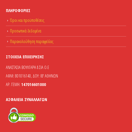
ΠΛΗΡΟΦΟΡΊΕΣ
Όροι και προϋποθέσεις
Προσωπικά δεδομένα
Παρακολούθηση παραγγελίας
ΣΤΟΙΧΕΊΑ ΕΠΙΧΕΊΡΗΣΗΣ
ΑΝΑΣΤΑΣΙΑ ΒΟΥΛΓΑΡΗ & ΣΙΑ Ο.Ε
ΑΦΜ: 801016140, ΔΟΥ: ΙΒ' ΑΘΗΝΩΝ
ΑΡ. ΓΕΜΗ:
147016601000
ΑΣΦΆΛΕΙΑ ΣΥΝΑΛΛΑΓΏΝ