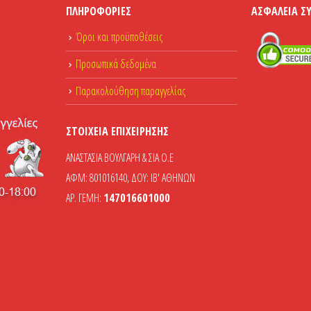
ΠΛΗΡΟΦΟΡΊΕΣ
ΑΣΦΆΛΕΙΑ Σ
Όροι και προϋποθέσεις
Προσωπικά δεδομένα
Παρακολούθηση παραγγελίας
ΣΤΟΙΧΕΊΑ ΕΠΙΧΕΊΡΗΣΗΣ
ΑΝΑΣΤΑΣΙΑ ΒΟΥΛΓΑΡΗ & ΣΙΑ Ο.Ε
ΑΦΜ: 801016140, ΔΟΥ: ΙΒ' ΑΘΗΝΩΝ
ΑΡ. ΓΕΜΗ:
147016601000