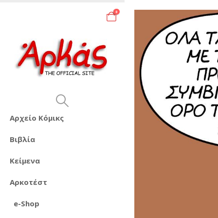
0
Αρχείο Κόμικς
Βιβλία
Κείμενα
Αρκοτέστ
e-Shop