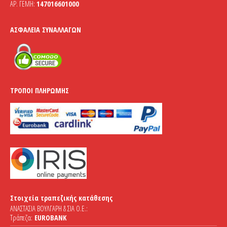
ΑΡ. ΓΕΜΗ:
147016601000
ΑΣΦΆΛΕΙΑ ΣΥΝΑΛΛΑΓΏΝ
ΤΡΌΠΟΙ ΠΛΗΡΩΜΉΣ
Στοιχεία τραπεζικής κατάθεσης
ΑΝΑΣΤΑΣΙΑ ΒΟΥΛΓΑΡΗ & ΣΙΑ Ο.Ε.:
Τράπεζα:
EUROBANK