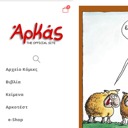
0
Αρχείο Κόμικς
Βιβλία
Κείμενα
Αρκοτέστ
e-Shop