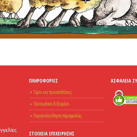
ΠΛΗΡΟΦΟΡΊΕΣ
ΑΣΦΆΛΕΙΑ Σ
Όροι και προϋποθέσεις
Προσωπικά δεδομένα
Παρακολούθηση παραγγελίας
ΣΤΟΙΧΕΊΑ ΕΠΙΧΕΊΡΗΣΗΣ