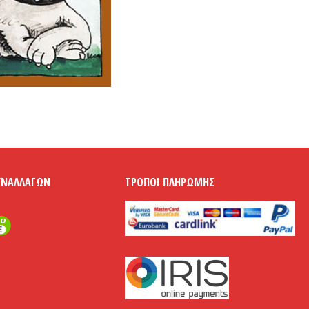
ΥΝΑΛΛΑΓΏΝ
ΤΡΌΠΟΙ ΠΛΗΡΩΜΉΣ