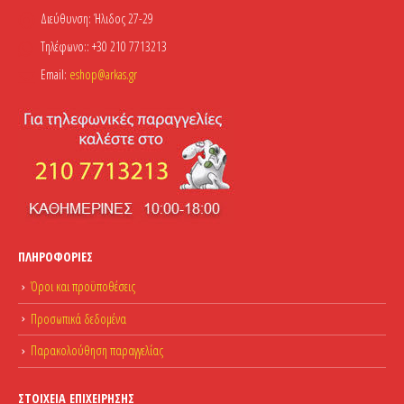
Διεύθυνση:
Ήλιδος 27-29
Τηλέφωνο::
+30 210 7713213
Email:
eshop@arkas.gr
ΠΛΗΡΟΦΟΡΊΕΣ
Όροι και προϋποθέσεις
Προσωπικά δεδομένα
Παρακολούθηση παραγγελίας
ΣΤΟΙΧΕΊΑ ΕΠΙΧΕΊΡΗΣΗΣ