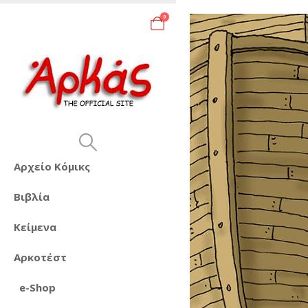
0
Αρχείο Κόμικς
Βιβλία
Κείμενα
Αρκοτέστ
e-Shop