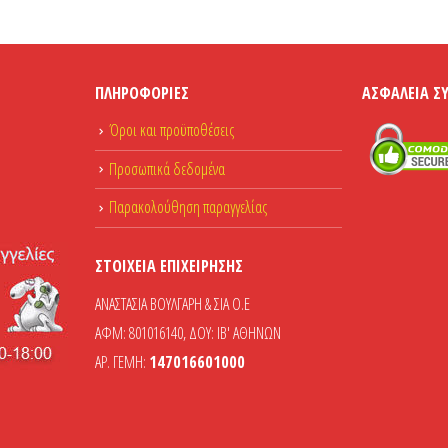
ΠΛΗΡΟΦΟΡΊΕΣ
ΑΣΦΆΛΕΙΑ Σ
Όροι και προϋποθέσεις
Προσωπικά δεδομένα
Παρακολούθηση παραγγελίας
ΣΤΟΙΧΕΊΑ ΕΠΙΧΕΊΡΗΣΗΣ
ΑΝΑΣΤΑΣΙΑ ΒΟΥΛΓΑΡΗ & ΣΙΑ Ο.Ε
ΑΦΜ: 801016140, ΔΟΥ: ΙΒ' ΑΘΗΝΩΝ
ΑΡ. ΓΕΜΗ:
147016601000