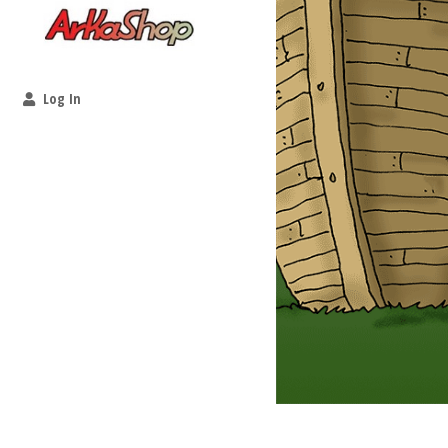
Log In