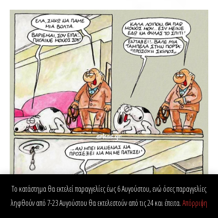
Το κατάστημα θα εκτελεί παραγγελίες έως 6 Αυγούστου, ενώ όσες παραγγελίες
ληφθούν από 7-23 Αυγούστου θα εκτελεστούν από τις 24 και έπειτα.
Απόρριψη