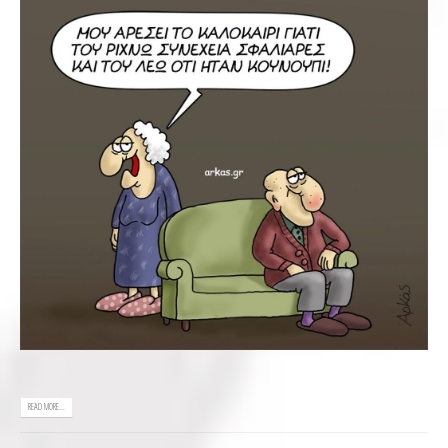
READ MORE...