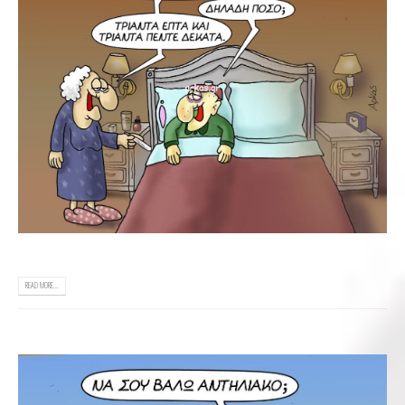
READ MORE...