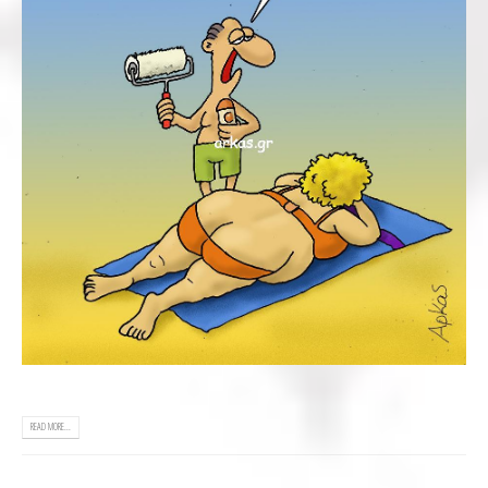
READ MORE...