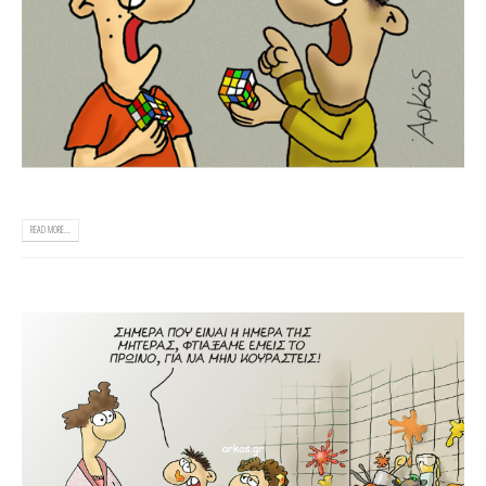
READ MORE...