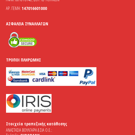
ΑΡ. ΓΕΜΗ:
147016601000
ΑΣΦΆΛΕΙΑ ΣΥΝΑΛΛΑΓΏΝ
ΤΡΌΠΟΙ ΠΛΗΡΩΜΉΣ
Στοιχεία τραπεζικής κατάθεσης
ΑΝΑΣΤΑΣΙΑ ΒΟΥΛΓΑΡΗ & ΣΙΑ Ο.Ε.: