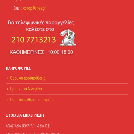
Email:
eshop@arkas.gr
ΠΛΗΡΟΦΟΡΊΕΣ
Όροι και προϋποθέσεις
Προσωπικά δεδομένα
Παρακολούθηση παραγγελίας
ΣΤΟΙΧΕΊΑ ΕΠΙΧΕΊΡΗΣΗΣ
ΑΝΑΣΤΑΣΙΑ ΒΟΥΛΓΑΡΗ & ΣΙΑ Ο.Ε