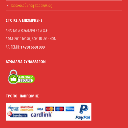
Παρακολούθηση παραγγελίας
ΣΤΟΙΧΕΊΑ ΕΠΙΧΕΊΡΗΣΗΣ
ΑΝΑΣΤΑΣΙΑ ΒΟΥΛΓΑΡΗ & ΣΙΑ Ο.Ε
ΑΦΜ: 801016140, ΔΟΥ: ΙΒ' ΑΘΗΝΩΝ
ΑΡ. ΓΕΜΗ:
147016601000
ΑΣΦΆΛΕΙΑ ΣΥΝΑΛΛΑΓΏΝ
ΤΡΌΠΟΙ ΠΛΗΡΩΜΉΣ