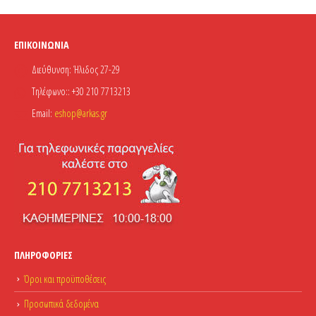
ΕΠΙΚΟΙΝΩΝΊΑ
Διεύθυνση:
Ήλιδος 27-29
Τηλέφωνο::
+30 210 7713213
Email:
eshop@arkas.gr
ΠΛΗΡΟΦΟΡΊΕΣ
Όροι και προϋποθέσεις
Προσωπικά δεδομένα