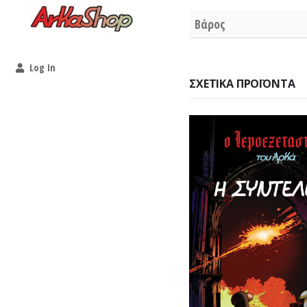
Βάρος
Log In
ΣΧΕΤΙΚΆ ΠΡΟΪΌΝΤΑ