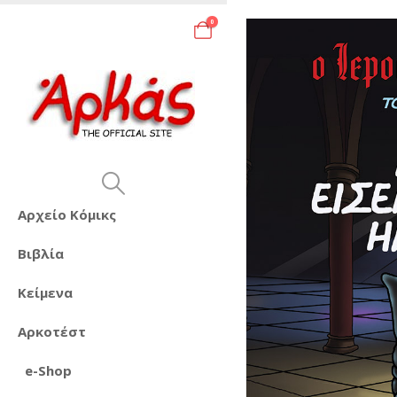
0
Αρχείο Κόμικς
Βιβλία
Κείμενα
Αρκοτέστ
e-Shop