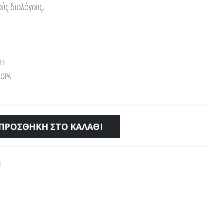
ύς διαλόγους.
13
 ΔΩΡΑ
ΠΡΟΣΘΉΚΗ ΣΤΟ ΚΑΛΆΘΙ