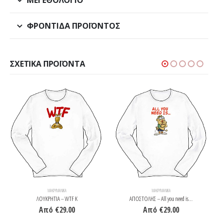
ΦΡΟΝΤΊΔΑ ΠΡΟΪΌΝΤΟΣ
ΣΧΕΤΙΚΆ ΠΡΟΪΌΝΤΑ
ΜΑΚΡΥΜΆΝΙΚΑ
ΜΑΚΡΥΜΆΝΙΚΑ
ΛΟΥΚΡΗΤΙΑ – WTF K
ΑΠΟΣΤΟΛΗΣ – All you need is…
Από
€
29.00
Από
€
29.00