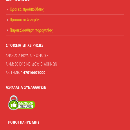
Όροι και προϋποθέσεις
Προσωπικά δεδομένα
Παρακολούθηση παραγγελίας
ΣΤΟΙΧΕΊΑ ΕΠΙΧΕΊΡΗΣΗΣ
ΑΝΑΣΤΑΣΙΑ ΒΟΥΛΓΑΡΗ & ΣΙΑ Ο.Ε
ΑΦΜ: 801016140, ΔΟΥ: ΙΒ' ΑΘΗΝΩΝ
ΑΡ. ΓΕΜΗ:
147016601000
ΑΣΦΆΛΕΙΑ ΣΥΝΑΛΛΑΓΏΝ
ΤΡΌΠΟΙ ΠΛΗΡΩΜΉΣ