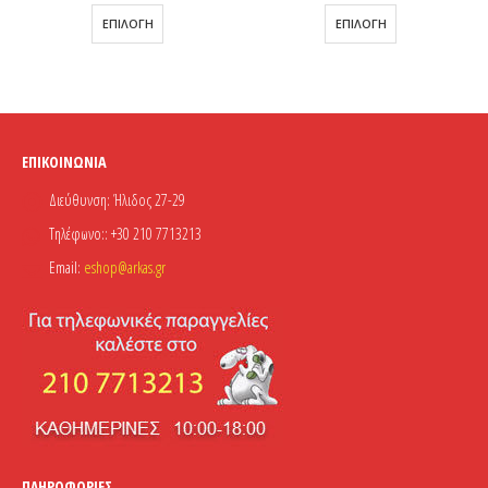
Αυτό το προϊόν έχει πολλαπλές παραλλαγές. Οι επιλογές μπορούν να επιλεγούν στη σελίδα του προϊόντος
Αυτό το προϊόν έχει πολλαπλές παραλλαγές. Οι επιλογές μπορούν να επιλεγούν στη σελίδα του προϊόντος
ΕΠΙΛΟΓΉ
ΕΠΙΛΟΓΉ
ΕΠΙΚΟΙΝΩΝΊΑ
Διεύθυνση:
Ήλιδος 27-29
Τηλέφωνο::
+30 210 7713213
Email:
eshop@arkas.gr
ΠΛΗΡΟΦΟΡΊΕΣ