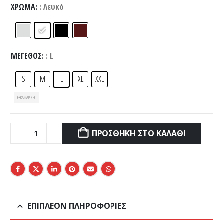
ΧΡΏΜΑ
: Λευκό
ΜΈΓΕΘΟΣ
: L
S
M
L
XL
XXL
ΕΚΚΑΘΆΡΙΣΗ
ΠΡΟΣΘΉΚΗ ΣΤΟ ΚΑΛΆΘΙ
ΕΠΙΠΛΈΟΝ ΠΛΗΡΟΦΟΡΊΕΣ