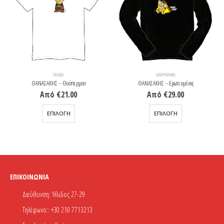
ΠΑΙΔΙΚΆ
ΜΑΚΡΥΜΆΝΙΚΑ
ΘΑΝΑΣΑΚΗΣ – Θούπερμαν
ΘΑΝΑΣΑΚΗΣ – Ερωτευμένος
Από
€
21.00
Από
€
29.00
Αυτό το προϊόν έχει πολλαπλές παραλλαγές. Οι επιλογές μπορούν να επιλεγούν στη σελίδα του προϊόντος
Αυτό το προϊόν έχει πολλαπλές παραλλαγές. Οι επιλογές μπορούν να επιλεγούν στη σελίδα του προϊόντος
ΕΠΙΛΟΓΉ
ΕΠΙΛΟΓΉ
ΕΠΙΚΟΙΝΩΝΊΑ
Διεύθυνση:
Ήλιδος 27-29
Τηλέφωνο::
+30 210 7713213