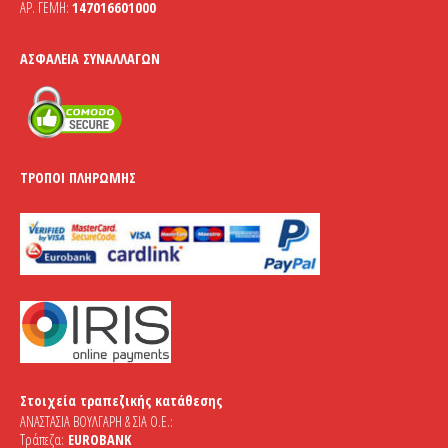
ΑΡ. ΓΕΜΗ:
147016601000
ΑΣΦΆΛΕΙΑ ΣΥΝΑΛΛΑΓΏΝ
ΤΡΌΠΟΙ ΠΛΗΡΩΜΉΣ
Στοιχεία τραπεζικής κατάθεσης
ΑΝΑΣΤΑΣΙΑ ΒΟΥΛΓΑΡΗ & ΣΙΑ Ο.Ε.:
Τράπεζα:
EUROBANK