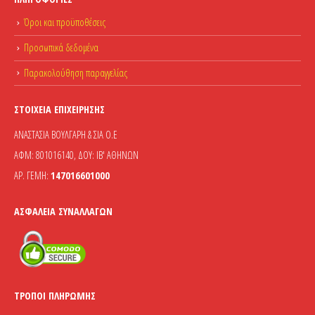
Όροι και προϋποθέσεις
Προσωπικά δεδομένα
Παρακολούθηση παραγγελίας
ΣΤΟΙΧΕΊΑ ΕΠΙΧΕΊΡΗΣΗΣ
ΑΝΑΣΤΑΣΙΑ ΒΟΥΛΓΑΡΗ & ΣΙΑ Ο.Ε
ΑΦΜ: 801016140, ΔΟΥ: ΙΒ' ΑΘΗΝΩΝ
ΑΡ. ΓΕΜΗ:
147016601000
ΑΣΦΆΛΕΙΑ ΣΥΝΑΛΛΑΓΏΝ
ΤΡΌΠΟΙ ΠΛΗΡΩΜΉΣ