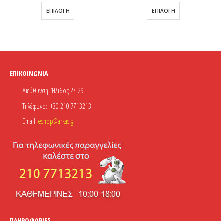
Αυτό το προϊόν έχει πολλαπλές παραλλαγές. Οι επιλογές μπορούν να επιλεγούν στη σελίδα του προϊόντος
Αυτό το προϊόν έχει πολλαπλές παραλλαγές. Οι επιλογές μπορούν να επιλεγούν στη σελίδα του προϊόντος
ΕΠΙΛΟΓΉ
ΕΠΙΛΟΓΉ
ΕΠΙΚΟΙΝΩΝΊΑ
Διεύθυνση:
Ήλιδος 27-29
Τηλέφωνο::
+30 210 7713213
Email:
eshop@arkas.gr
ΠΛΗΡΟΦΟΡΊΕΣ