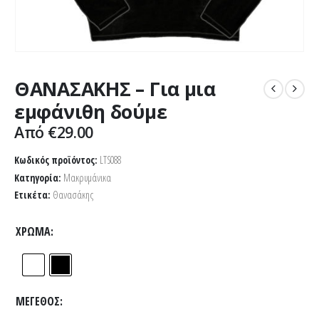
ΘΑΝΑΣΑΚΗΣ – Για μια
εμφάνιθη δούμε
Από
€
29.00
Κωδικός προϊόντος:
LTS088
Κατηγορία:
Μακρυμάνικα
Ετικέτα:
Θανασάκης
ΧΡΏΜΑ
ΜΈΓΕΘΟΣ