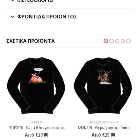
ΦΡΟΝΤΊΔΑ ΠΡΟΪΌΝΤΟΣ
ΣΧΕΤΙΚΆ ΠΡΟΪΌΝΤΑ
ΜΑΚΡΥΜΆΝΙΚΑ
ΜΑΚΡΥΜΆΝΙΚΑ
,
ΧΡΙΣΤΟΥΓΕΝΝΙΆΤΙΚΑ
ΓΟΥΡΟΥΝΙ – Όλες με θέλουν για το κορμί μου
ΤΑΡΑΝΔΟΙ – Θα φωνάζει ο γέρος – Μαύρο
Από
€
29.00
Από
€
29.00