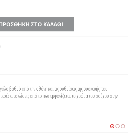
ΠΡΟΣΘΉΚΗ ΣΤΟ ΚΑΛΆΘΙ
άλο βαθμό από την οθόνη και τις ρυθμίσεις της συσκευής που
μικρές αποκλίσεις από το πως εμφανίζεται το χρώμα του ρούχου στην