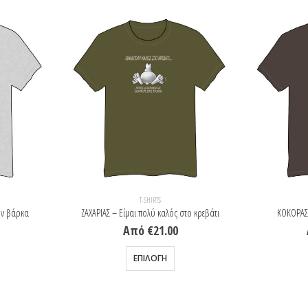
T-SHIRTS
ην βάρκα
ΖΑΧΑΡΙΑΣ – Είμαι πολύ καλός στο κρεβάτι
ΚΟΚΟΡΑΣ
Από
€
21.00
λαπλές παραλλαγές. Οι επιλογές μπορούν να επιλεγούν στη σελίδα του προϊόντος
Αυτό το προϊόν έχει πολλαπλές παραλλαγές. Οι επιλογές μπορούν να επιλεγούν στη σελίδα του προϊόντος
ΕΠΙΛΟΓΉ