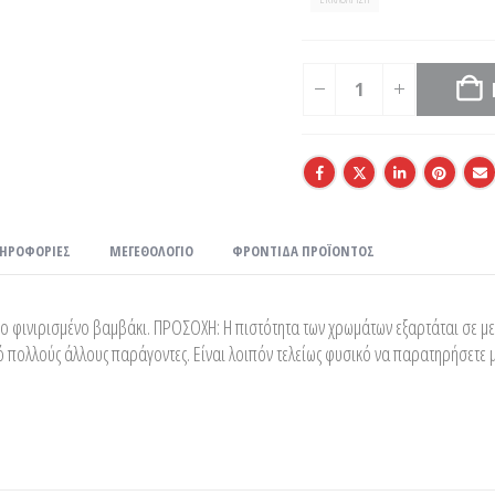
ΛΗΡΟΦΟΡΊΕΣ
ΜΕΓΕΘΟΛΌΓΙΟ
ΦΡΟΝΤΊΔΑ ΠΡΟΪΌΝΤΟΣ
ο φινιρισμένο βαμβάκι. ΠΡΟΣΟΧΗ: Η πιστότητα των χρωμάτων εξαρτάται σε μεγ
 πολλούς άλλους παράγοντες. Είναι λοιπόν τελείως φυσικό να παρατηρήσετε 