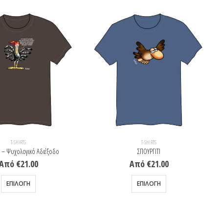
T-SHIRTS
T-SHIRTS
 – Ψυχολογικό Αδιέξοδο
ΣΠΟΥΡΓΙΤΙ
Από
€
21.00
Από
€
21.00
Αυτό το προϊόν έχει πολλαπλές παραλλαγές. Οι επιλογές μπορούν να επιλεγούν στη σελίδα του προϊόντος
Αυτό το προϊόν έχει πολλαπλές παραλλαγές. Οι επιλογές μπορούν να επιλεγούν στη σελίδα του προϊόντος
ΕΠΙΛΟΓΉ
ΕΠΙΛΟΓΉ