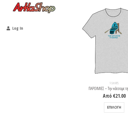
Log In
T-SHIRTS
T-SHIRTS
ΙΣΟΒΙΤΗΣ – Κάγκελα
ΠΑΡΟΙΜΙΕΣ – Την κάτσαμε τ
Από
€
21.00
Από
€
21.00
Αυτό το προϊόν έχει πολλαπλές παραλλαγές. Οι επιλογές μπορούν να επιλεγούν στη σελίδα του προϊόντος
Αυτό το προϊόν έχει πολ
ΕΠΙΛΟΓΉ
ΕΠΙΛΟΓΉ