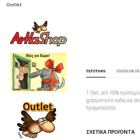
Outlet
ΠΕΡΙΓΡΑΦΉ
ΕΠΙΠΛΈΟΝ Π
T-Shirt, από 100% προπλυμέν
χρησιμοποιείτε καθώς και από
πραγματικότητα.
ΣΧΕΤΙΚΆ ΠΡΟΪΌΝΤΑ