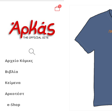
0
Αρχείο Κόμικς
Βιβλία
Κείμενα
Αρκοτέστ
e-Shop