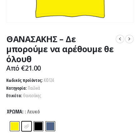
ΘΑΝΑΣΑΚΗΣ – Δε
μπορούμε να αρέθουμε θε
όλουθ
Από
€
21.00
Κωδικός προϊόντος:
KID124
Κατηγορία:
Παιδικά
Ετικέτα:
Θανασάκης
ΧΡΏΜΑ
: Λευκό