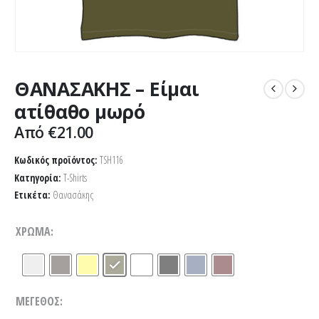
ΘΑΝΑΣΑΚΗΣ – Είμαι
ατίθαθο μωρό
Από
€
21.00
Κωδικός προϊόντος:
TSH116
Κατηγορία:
T-Shirts
Ετικέτα:
Θανασάκης
ΧΡΏΜΑ
ΜΈΓΕΘΟΣ