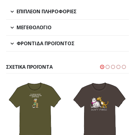
ΕΠΙΠΛΈΟΝ ΠΛΗΡΟΦΟΡΊΕΣ
ΜΕΓΕΘΟΛΌΓΙΟ
ΦΡΟΝΤΊΔΑ ΠΡΟΪΌΝΤΟΣ
ΣΧΕΤΙΚΆ ΠΡΟΪΌΝΤΑ