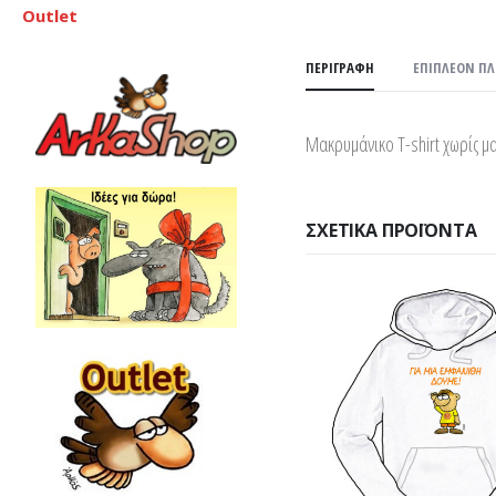
Outlet
ΠΕΡΙΓΡΑΦΉ
ΕΠΙΠΛΈΟΝ Π
Μακρυμάνικο T-shirt χωρίς 
ΣΧΕΤΙΚΆ ΠΡΟΪΌΝΤΑ