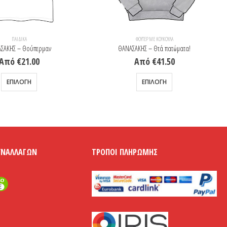
ΠΑΙΔΙΚΆ
ΦΟΎΤΕΡ ΜΕ ΚΟΥΚΟΎΛΑ
ΣΑΚΗΣ – Θούπερμαν
ΘΑΝΑΣΑΚΗΣ – Θτά πατώματα!
Από
€
21.00
Από
€
41.50
Αυτό το προϊόν έχει πολλαπλές παραλλαγές. Οι επιλογές μπορούν να επιλεγούν στη σελίδα του προϊόντος
Αυτό το προϊόν έχει πολλαπλές παραλλαγές. Οι επιλογές μπορούν να επιλεγούν στη σελίδα του προϊόντος
ΕΠΙΛΟΓΉ
ΕΠΙΛΟΓΉ
ΥΝΑΛΛΑΓΏΝ
ΤΡΌΠΟΙ ΠΛΗΡΩΜΉΣ