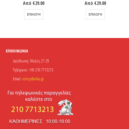
Από
€
29.00
Από
€
29.00
Αυτό το προϊόν έχει πολλαπλές παραλλαγές. Οι επιλογές μπορούν να επιλεγούν στη σελίδα του προϊόντος
Αυτό το προϊόν έχει πολλαπλές παραλλαγές. Οι επιλογές μπορούν να επιλεγούν στη σελίδα του προϊόντος
ΕΠΙΛΟΓΉ
ΕΠΙΛΟΓΉ
ΕΠΙΚΟΙΝΩΝΊΑ
Διεύθυνση:
Ήλιδος 27-29
Τηλέφωνο::
+30 210 7713213
Email:
eshop@arkas.gr