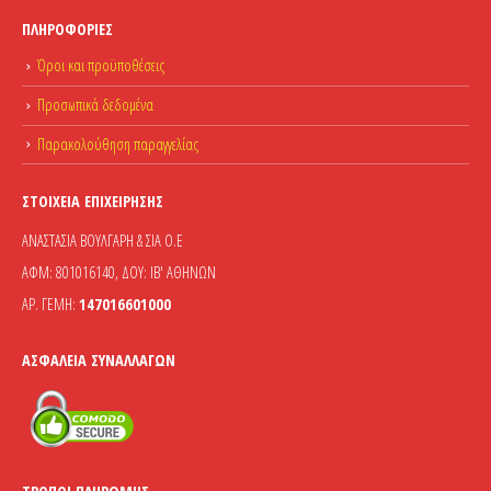
ΠΛΗΡΟΦΟΡΊΕΣ
Όροι και προϋποθέσεις
Προσωπικά δεδομένα
Παρακολούθηση παραγγελίας
ΣΤΟΙΧΕΊΑ ΕΠΙΧΕΊΡΗΣΗΣ
ΑΝΑΣΤΑΣΙΑ ΒΟΥΛΓΑΡΗ & ΣΙΑ Ο.Ε
ΑΦΜ: 801016140, ΔΟΥ: ΙΒ' ΑΘΗΝΩΝ
ΑΡ. ΓΕΜΗ:
147016601000
ΑΣΦΆΛΕΙΑ ΣΥΝΑΛΛΑΓΏΝ