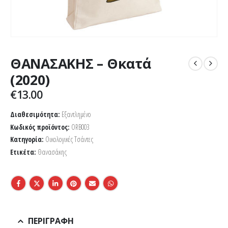
ΘΑΝΑΣΑΚΗΣ – Θκατά
(2020)
€
13.00
Διαθεσιμότητα:
Εξαντλημένο
Κωδικός προϊόντος:
ORB003
Κατηγορία:
Οικολογικές Τσάντες
Ετικέτα:
Θανασάκης
ΠΕΡΙΓΡΑΦΉ