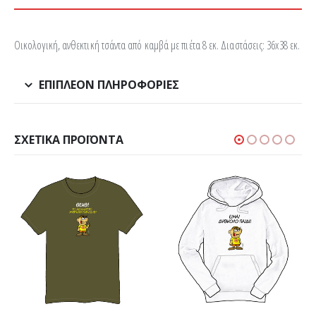
Οικολογική, ανθεκτική τσάντα από καμβά με πιέτα 8 εκ. Διαστάσεις: 36x38 εκ.
ΕΠΙΠΛΈΟΝ ΠΛΗΡΟΦΟΡΊΕΣ
ΣΧΕΤΙΚΆ ΠΡΟΪΌΝΤΑ