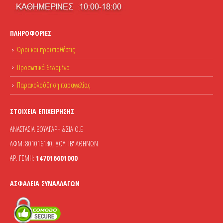
ΠΛΗΡΟΦΟΡΊΕΣ
Όροι και προϋποθέσεις
Προσωπικά δεδομένα
Παρακολούθηση παραγγελίας
ΣΤΟΙΧΕΊΑ ΕΠΙΧΕΊΡΗΣΗΣ
ΑΝΑΣΤΑΣΙΑ ΒΟΥΛΓΑΡΗ & ΣΙΑ Ο.Ε
ΑΦΜ: 801016140, ΔΟΥ: ΙΒ' ΑΘΗΝΩΝ
ΑΡ. ΓΕΜΗ:
147016601000
ΑΣΦΆΛΕΙΑ ΣΥΝΑΛΛΑΓΏΝ