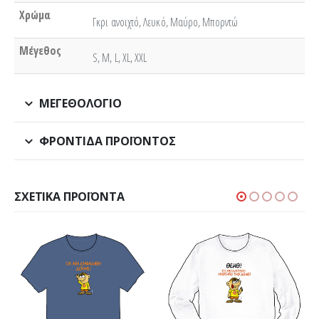
Χρώμα
Γκρι ανοιχτό, Λευκό, Μαύρο, Μπορντώ
Μέγεθος
S, M, L, XL, XXL
ΜΕΓΕΘΟΛΌΓΙΟ
ΦΡΟΝΤΊΔΑ ΠΡΟΪΌΝΤΟΣ
ΣΧΕΤΙΚΆ ΠΡΟΪΌΝΤΑ