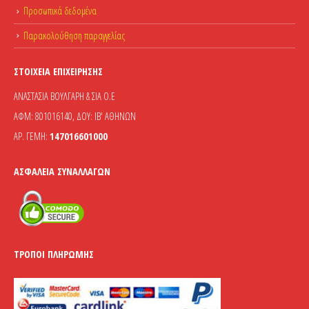
Προσωπικά δεδομένα
Παρακολούθηση παραγγελίας
ΣΤΟΙΧΕΊΑ ΕΠΙΧΕΊΡΗΣΗΣ
ΑΝΑΣΤΑΣΙΑ ΒΟΥΛΓΑΡΗ & ΣΙΑ Ο.Ε
ΑΦΜ: 801016140, ΔΟΥ: ΙΒ' ΑΘΗΝΩΝ
ΑΡ. ΓΕΜΗ:
147016601000
ΑΣΦΆΛΕΙΑ ΣΥΝΑΛΛΑΓΏΝ
ΤΡΌΠΟΙ ΠΛΗΡΩΜΉΣ