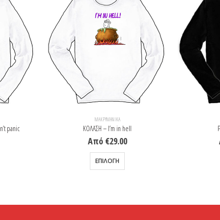
ΜΑΚΡΥΜΆΝΙΚΑ
’t panic
ΚΟΛΑΣΗ – I’m in hell
Ρ
Από
€
29.00
λαπλές παραλλαγές. Οι επιλογές μπορούν να επιλεγούν στη σελίδα του προϊόντος
Αυτό το προϊόν έχει πολλαπλές παραλλαγές. Οι επιλογές μπορούν να επιλεγούν στη σελίδα του προϊόντος
ΕΠΙΛΟΓΉ