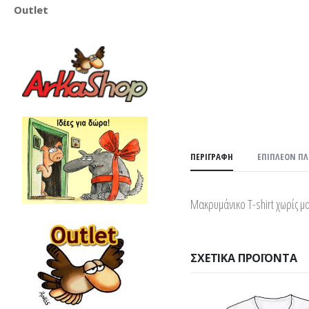
Outlet
ΠΕΡΙΓΡΑΦΉ
ΕΠΙΠΛΈΟΝ Π
Μακρυμάνικο T-shirt χωρίς 
ΣΧΕΤΙΚΆ ΠΡΟΪΌΝΤΑ