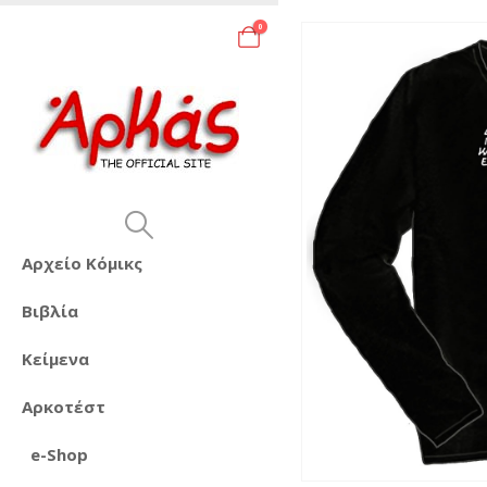
0
Αρχείο Κόμικς
Βιβλία
Κείμενα
Αρκοτέστ
e-Shop