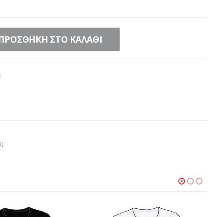
ΠΡΟΣΘΉΚΗ ΣΤΟ ΚΑΛΆΘΙ
κι