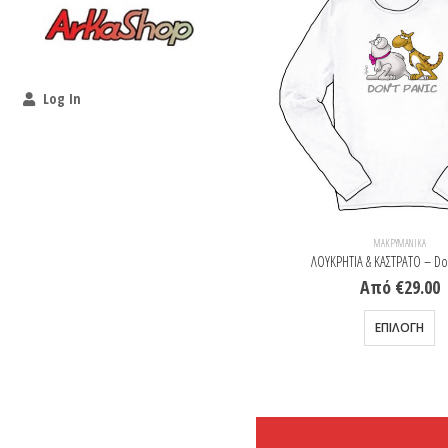
Log In
ΜΑΚΡΥΜΆΝΙΚΑ
ΜΑΚΡΥΜΆΝΙΚΑ
ΜΟΝΤΕΧΡΗΣΤΟΣ – Ανπαικταμπλ
ΛΟΥΚΡΗΤΙΑ & ΚΑΣΤΡΑΤΟ – Don
Από
€
29.00
Από
€
29.00
Αυτό το προϊόν έχει πολλαπλές παραλλαγές. Οι επιλογές μπορούν να επιλεγούν στη σελίδα του προϊόντος
Αυτό το προϊόν έχει πολ
ΕΠΙΛΟΓΉ
ΕΠΙΛΟΓΉ