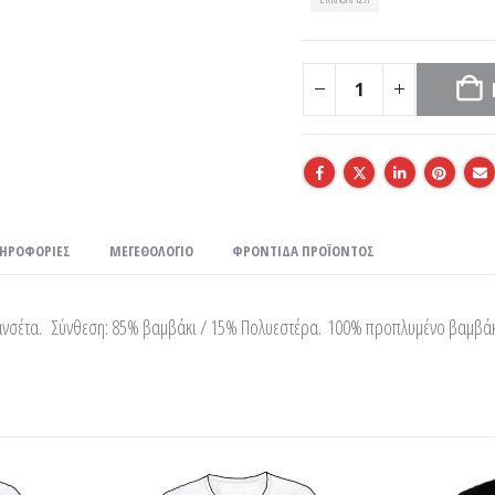
ΛΗΡΟΦΟΡΊΕΣ
ΜΕΓΕΘΟΛΌΓΙΟ
ΦΡΟΝΤΊΔΑ ΠΡΟΪΌΝΤΟΣ
μανσέτα. Σύνθεση: 85% βαμβάκι / 15% Πολυεστέρα. 100% προπλυμένο βαμβά