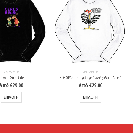
ΜΑΚΡΥΜΆΝΙΚΑ
ΜΑΚΡΥΜΆΝΙΚΑ
ΟΖΑ – Girls Rule
ΚΟΚΟΡΑΣ – Ψυχολογικό Αδιέξοδο – Λευκό
Από
€
29.00
Από
€
29.00
Αυτό το προϊόν έχει πολλαπλές παραλλαγές. Οι επιλογές μπορούν να επιλεγούν στη σελίδα του προϊόντος
Αυτό το προϊόν έχει πολλαπλές παραλλαγές. Οι επιλογές μπορούν να επιλεγούν στη σελίδα του προϊόντος
ΕΠΙΛΟΓΉ
ΕΠΙΛΟΓΉ