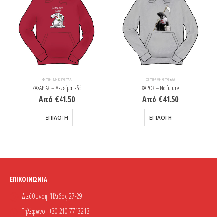
ΦΟΎΤΕΡ ΜΕ ΚΟΥΚΟΎΛΑ
ΦΟΎΤΕΡ ΜΕ ΚΟΥΚΟΎΛΑ
ΖΑΧΑΡΙΑΣ – Δεν είμαι εδώ
ΧΑΡΟΣ – No future
Από
€
41.50
Από
€
41.50
Αυτό το προϊόν έχει πολλαπλές παραλλαγές. Οι επιλογές μπορούν να επιλεγούν στη σελίδα του προϊόντος
Αυτό το προϊόν έχει πολλαπλές παραλλαγές. Οι επιλογές μπορούν να επιλεγούν στη σελίδα του προϊόντος
ΕΠΙΛΟΓΉ
ΕΠΙΛΟΓΉ
ΕΠΙΚΟΙΝΩΝΊΑ
Διεύθυνση:
Ήλιδος 27-29
Τηλέφωνο::
+30 210 7713213