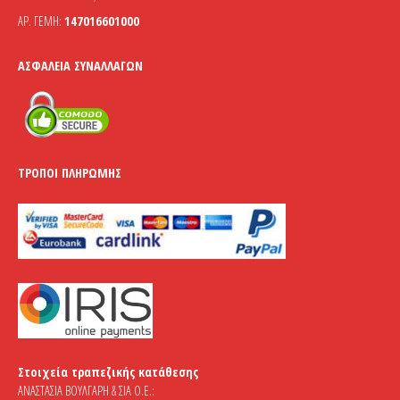
ΑΡ. ΓΕΜΗ:
147016601000
ΑΣΦΆΛΕΙΑ ΣΥΝΑΛΛΑΓΏΝ
ΤΡΌΠΟΙ ΠΛΗΡΩΜΉΣ
Στοιχεία τραπεζικής κατάθεσης
ΑΝΑΣΤΑΣΙΑ ΒΟΥΛΓΑΡΗ & ΣΙΑ Ο.Ε.: