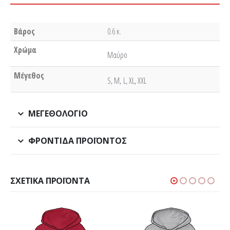
Βάρος
0.6 κ.
Χρώμα
Μαύρο
Μέγεθος
S, M, L, XL, XXL
ΜΕΓΕΘΟΛΌΓΙΟ
ΦΡΟΝΤΊΔΑ ΠΡΟΪΌΝΤΟΣ
ΣΧΕΤΙΚΆ ΠΡΟΪΌΝΤΑ