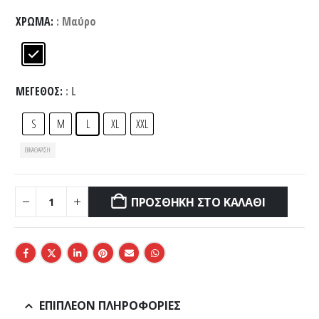
ΧΡΏΜΑ
: Μαύρο
ΜΈΓΕΘΟΣ
: L
S
M
L
XL
XXL
ΕΚΚΑΘΆΡΙΣΗ
ΠΡΟΣΘΉΚΗ ΣΤΟ ΚΑΛΆΘΙ
ΕΠΙΠΛΈΟΝ ΠΛΗΡΟΦΟΡΊΕΣ