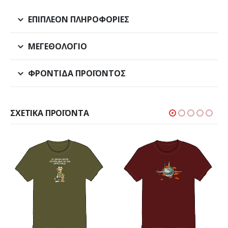
ΕΠΙΠΛΈΟΝ ΠΛΗΡΟΦΟΡΊΕΣ
ΜΕΓΕΘΟΛΌΓΙΟ
ΦΡΟΝΤΊΔΑ ΠΡΟΪΌΝΤΟΣ
ΣΧΕΤΙΚΆ ΠΡΟΪΌΝΤΑ