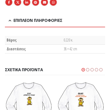
ΕΠΙΠΛΈΟΝ ΠΛΗΡΟΦΟΡΊΕΣ
Βάρος
0.220 κ.
Διαστάσεις
38 × 42 cm
ΣΧΕΤΙΚΆ ΠΡΟΪΌΝΤΑ