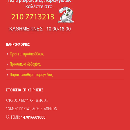
ΠΛΗΡΟΦΟΡΊΕΣ
Όροι και προϋποθέσεις
Προσωπικά δεδομένα
Παρακολούθηση παραγγελίας
ΣΤΟΙΧΕΊΑ ΕΠΙΧΕΊΡΗΣΗΣ
ΑΝΑΣΤΑΣΙΑ ΒΟΥΛΓΑΡΗ & ΣΙΑ Ο.Ε
ΑΦΜ: 801016140, ΔΟΥ: ΙΒ' ΑΘΗΝΩΝ
ΑΡ. ΓΕΜΗ:
147016601000