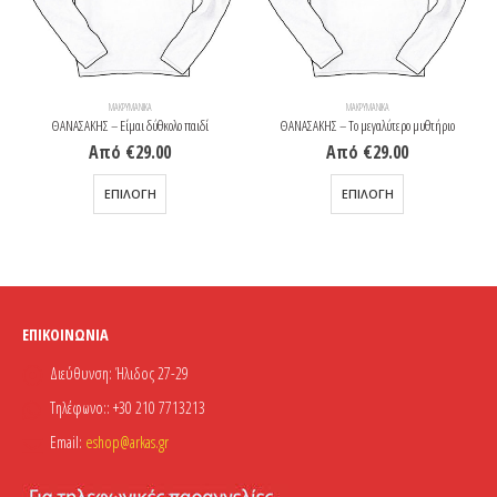
ΜΑΚΡΥΜΆΝΙΚΑ
T-SHIRTS
ΘΑΝΑΣΑΚΗΣ – Το μεγαλύτερο μυθτήριο
ΘΑΝΑΣΑΚΗΣ – Το μεγαλύτερο μυθτήριο
Από
€
29.00
Από
€
21.00
Αυτό το προϊόν έχει πολλαπλές παραλλαγές. Οι επιλογές μπορούν να επιλεγούν στη σελίδα του προϊόντος
Αυτό το προϊόν έχει πολλαπλές παραλλαγές. Οι επιλογές μπορούν να επιλεγούν στη σελίδα του προϊόντος
ΕΠΙΛΟΓΉ
ΕΠΙΛΟΓΉ
ΕΠΙΚΟΙΝΩΝΊΑ
Διεύθυνση:
Ήλιδος 27-29
Τηλέφωνο::
+30 210 7713213
Email:
eshop@arkas.gr