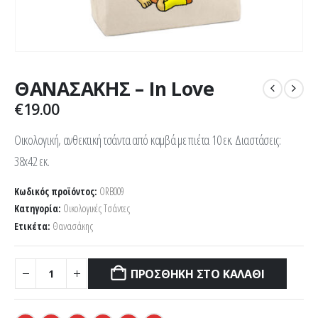
ΘΑΝΑΣΑΚΗΣ – In Love
€
19.00
Οικολογική, ανθεκτική τσάντα από καμβά με πιέτα 10 εκ. Διαστάσεις:
38x42 εκ.
Κωδικός προϊόντος:
ORB009
Κατηγορία:
Οικολογικές Τσάντες
Ετικέτα:
Θανασάκης
ΠΡΟΣΘΉΚΗ ΣΤΟ ΚΑΛΆΘΙ