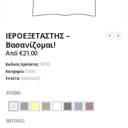
ΙΕΡΟΕΞΕΤΑΣΤΗΣ –
Βασανίζομαι!
Από
€
21.00
Κωδικός προϊόντος:
TSH128
Κατηγορία:
T-Shirts
Ετικέτα:
Ιεροεξεταστής
ΧΡΏΜΑ
ΜΈΓΕΘΟΣ