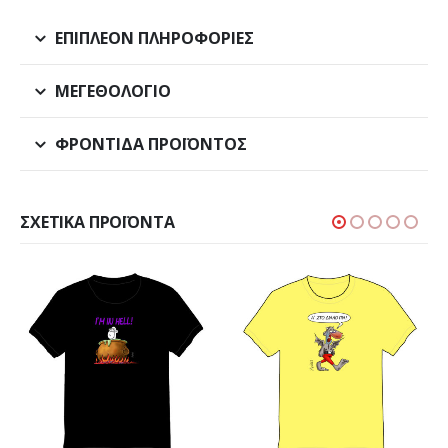
ΕΠΙΠΛΈΟΝ ΠΛΗΡΟΦΟΡΊΕΣ
ΜΕΓΕΘΟΛΌΓΙΟ
ΦΡΟΝΤΊΔΑ ΠΡΟΪΌΝΤΟΣ
ΣΧΕΤΙΚΆ ΠΡΟΪΌΝΤΑ