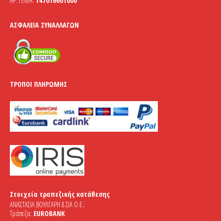
ΑΡ. ΓΕΜΗ:
147016601000
ΑΣΦΆΛΕΙΑ ΣΥΝΑΛΛΑΓΏΝ
ΤΡΌΠΟΙ ΠΛΗΡΩΜΉΣ
Στοιχεία τραπεζικής κατάθεσης
ΑΝΑΣΤΑΣΙΑ ΒΟΥΛΓΑΡΗ & ΣΙΑ Ο.Ε.:
Τράπεζα:
EUROBANK