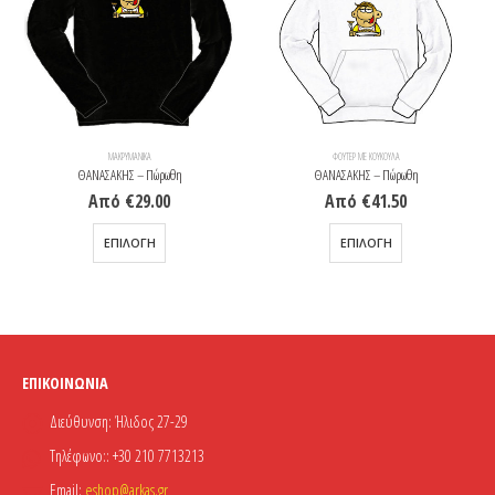
ΜΑΚΡΥΜΆΝΙΚΑ
ΦΟΎΤΕΡ ΜΕ ΚΟΥΚΟΎΛΑ
ΘΑΝΑΣΑΚΗΣ – Πώρωθη
ΘΑΝΑΣΑΚΗΣ – Πώρωθη
Από
€
29.00
Από
€
41.50
Αυτό το προϊόν έχει πολλαπλές παραλλαγές. Οι επιλογές μπορούν να επιλεγούν στη σελίδα του προϊόντος
Αυτό το προϊόν έχει πολλαπλές παραλλαγές. Οι επιλογές μπορούν να επιλεγούν στη σελίδα του προϊόντος
ΕΠΙΛΟΓΉ
ΕΠΙΛΟΓΉ
ΕΠΙΚΟΙΝΩΝΊΑ
Διεύθυνση:
Ήλιδος 27-29
Τηλέφωνο::
+30 210 7713213
Email:
eshop@arkas.gr