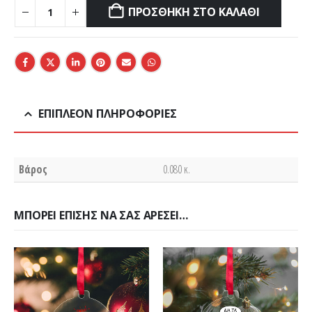
ΠΡΟΣΘΉΚΗ ΣΤΟ ΚΑΛΆΘΙ
ΕΠΙΠΛΈΟΝ ΠΛΗΡΟΦΟΡΊΕΣ
Βάρος
0.080 κ.
ΜΠΟΡΕΊ ΕΠΊΣΗΣ ΝΑ ΣΑΣ ΑΡΈΣΕΙ…