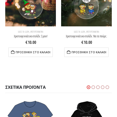
ΙΔΈΕΣ ΓΙΑ ΔΩΡΑ
,
ΧΡΙΣΤΟΥΓΕΝΝΙΆΤΙΚΑ
ΙΔΈΕΣ ΓΙΑ ΔΩΡΑ
,
ΧΡΙΣΤΟΥΓΕΝΝΙΆΤΙΚΑ
Χριστουγεννιάτικο στολίδι: Σμακ!
Χριστουγεννιάτικο στολίδι: Να τα πούμε;
€
10.00
€
10.00
ΠΡΟΣΘΉΚΗ ΣΤΟ ΚΑΛΆΘΙ
ΠΡΟΣΘΉΚΗ ΣΤΟ ΚΑΛΆΘΙ
ΣΧΕΤΙΚΆ ΠΡΟΪΌΝΤΑ