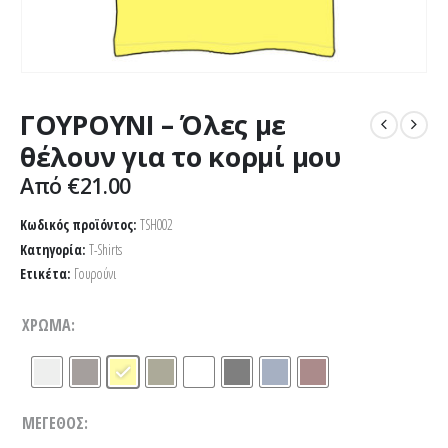
ΓΟΥΡΟΥΝΙ – Όλες με
θέλουν για το κορμί μου
Από
€
21.00
Κωδικός προϊόντος:
TSH002
Κατηγορία:
T-Shirts
Ετικέτα:
Γουρούνι
ΧΡΏΜΑ
ΜΈΓΕΘΟΣ