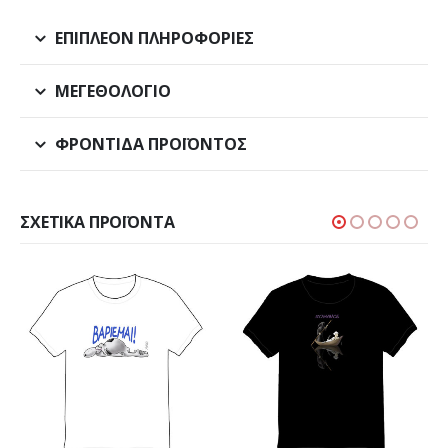
ΕΠΙΠΛΈΟΝ ΠΛΗΡΟΦΟΡΊΕΣ
ΜΕΓΕΘΟΛΌΓΙΟ
ΦΡΟΝΤΊΔΑ ΠΡΟΪΌΝΤΟΣ
ΣΧΕΤΙΚΆ ΠΡΟΪΌΝΤΑ