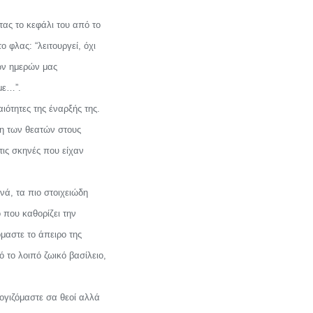
τας το κεφάλι του από το
 φλας: “λειτουργεί, όχι
των ημερών μας
με…”.
ιότητες της έναρξής της.
ση των θεατών στους
ις σκηνές που είχαν
νά, τα πιο στοιχειώδη
 που καθορίζει την
όμαστε το άπειρο της
 το λοιπό ζωικό βασίλειο,
ογιζόμαστε σα θεοί αλλά