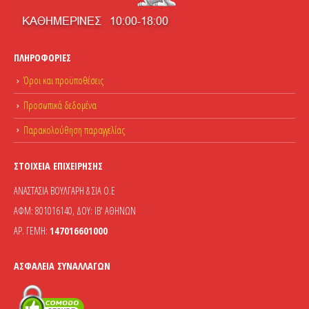
ΠΛΗΡΟΦΟΡΊΕΣ
Όροι και προϋποθέσεις
Προσωπικά δεδομένα
Παρακολούθηση παραγγελίας
ΣΤΟΙΧΕΊΑ ΕΠΙΧΕΊΡΗΣΗΣ
ΑΝΑΣΤΑΣΙΑ ΒΟΥΛΓΑΡΗ & ΣΙΑ Ο.Ε
ΑΦΜ: 801016140, ΔΟΥ: ΙΒ' ΑΘΗΝΩΝ
ΑΡ. ΓΕΜΗ:
147016601000
ΑΣΦΆΛΕΙΑ ΣΥΝΑΛΛΑΓΏΝ