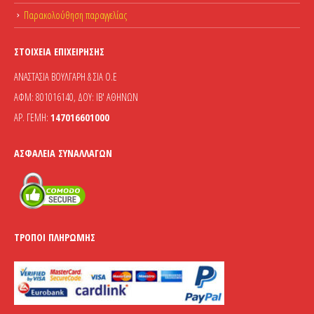
Παρακολούθηση παραγγελίας
ΣΤΟΙΧΕΊΑ ΕΠΙΧΕΊΡΗΣΗΣ
ΑΝΑΣΤΑΣΙΑ ΒΟΥΛΓΑΡΗ & ΣΙΑ Ο.Ε
ΑΦΜ: 801016140, ΔΟΥ: ΙΒ' ΑΘΗΝΩΝ
ΑΡ. ΓΕΜΗ:
147016601000
ΑΣΦΆΛΕΙΑ ΣΥΝΑΛΛΑΓΏΝ
ΤΡΌΠΟΙ ΠΛΗΡΩΜΉΣ