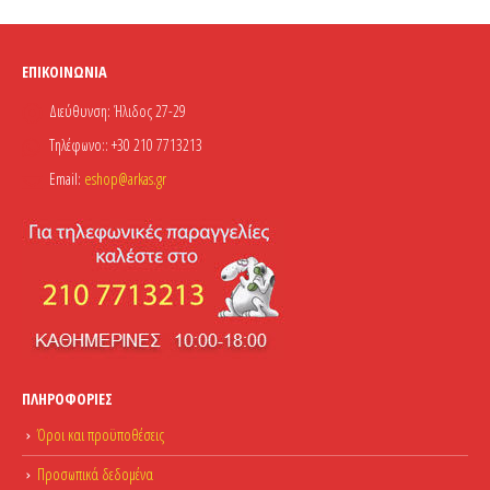
ΕΠΙΚΟΙΝΩΝΊΑ
Διεύθυνση:
Ήλιδος 27-29
Τηλέφωνο::
+30 210 7713213
Email:
eshop@arkas.gr
ΠΛΗΡΟΦΟΡΊΕΣ
Όροι και προϋποθέσεις
Προσωπικά δεδομένα