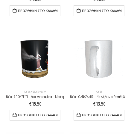
ΠΡΟΣΘΉΚΗ ΣΤΟ ΚΑΛΆΘΙ
ΠΡΟΣΘΉΚΗ ΣΤΟ ΚΑΛΆΘΙ
ΚΟΎΠΕΣ
,
ΧΡΙΣΤΟΥΓΕΝΝΙΆΤΙΚΑ
ΚΟΎΠΕΣ
Κούπα ΣΠΟΥΡΓΙΤΙ – Κοκκινοσκουφίτσα – Μαύρη
Κούπα ΘΑΝΑΣΑΚΗΣ – Να Δήθουν οι Θανάθηδεθ – Λευκή
€
15.50
€
13.50
ΠΡΟΣΘΉΚΗ ΣΤΟ ΚΑΛΆΘΙ
ΠΡΟΣΘΉΚΗ ΣΤΟ ΚΑΛΆΘΙ