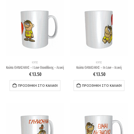
ΚΟΎΠΕΣ
ΚΟΎΠΕΣ
Κούπα ΘΑΝΑΣΑΚΗΣ – I Love Θαναθάκης – Λευκή
Κούπα ΘΑΝΑΣΑΚΗΣ – In Love – Λευκή
€
13.50
€
13.50
ΠΡΟΣΘΉΚΗ ΣΤΟ ΚΑΛΆΘΙ
ΠΡΟΣΘΉΚΗ ΣΤΟ ΚΑΛΆΘΙ