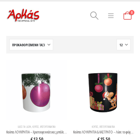
0
ΙΔΈΕΣ ΓΙΑ ΔΩΡΑ
,
ΚΟΎΠΕΣ
,
ΧΡΙΣΤΟΥΓΕΝΝΙΆΤΙΚΑ
ΚΟΎΠΕΣ
,
ΧΡΙΣΤΟΥΓΕΝΝΙΆΤΙΚΑ
Κούπα ΛΟΥΚΡΗΤΙΑ – Χριστουγεννιάτικες μπάλες – Λευκή
Κούπα ΛΟΥΚΡΗΤΙΑ & ΚΑΣΤΡΑΤΟ – Λύσε το φιόγκο – Μαύρη
€
13.50
€
15.50