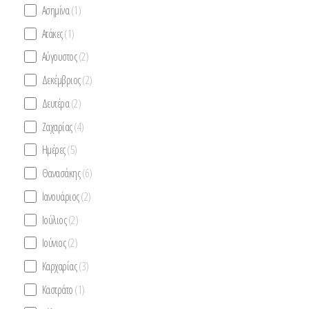
Ασημίνα
(1)
Ατάκες
(1)
Αύγουστος
(2)
Δεκέμβριος
(2)
Δευτέρα
(2)
Ζαχαρίας
(4)
Ημέρες
(5)
Θανασάκης
(6)
Ιανουάριος
(2)
Ιούλιος
(2)
Ιούνιος
(2)
Καρχαρίας
(3)
Καστράτο
(1)