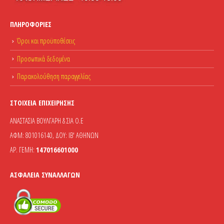
ΠΛΗΡΟΦΟΡΊΕΣ
Όροι και προϋποθέσεις
Προσωπικά δεδομένα
Παρακολούθηση παραγγελίας
ΣΤΟΙΧΕΊΑ ΕΠΙΧΕΊΡΗΣΗΣ
ΑΝΑΣΤΑΣΙΑ ΒΟΥΛΓΑΡΗ & ΣΙΑ Ο.Ε
ΑΦΜ: 801016140, ΔΟΥ: ΙΒ' ΑΘΗΝΩΝ
ΑΡ. ΓΕΜΗ:
147016601000
ΑΣΦΆΛΕΙΑ ΣΥΝΑΛΛΑΓΏΝ