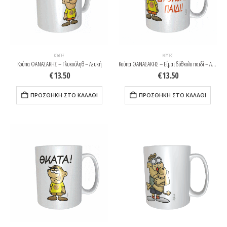
ΚΟΎΠΕΣ
ΚΟΎΠΕΣ
Κούπα ΘΑΝΑΣΑΚΗΣ – Γλυκούληθ – Λευκή
Κούπα ΘΑΝΑΣΑΚΗΣ – Είμαι δύθκολο παιδί – Λευκή
€
13.50
€
13.50
ΠΡΟΣΘΉΚΗ ΣΤΟ ΚΑΛΆΘΙ
ΠΡΟΣΘΉΚΗ ΣΤΟ ΚΑΛΆΘΙ