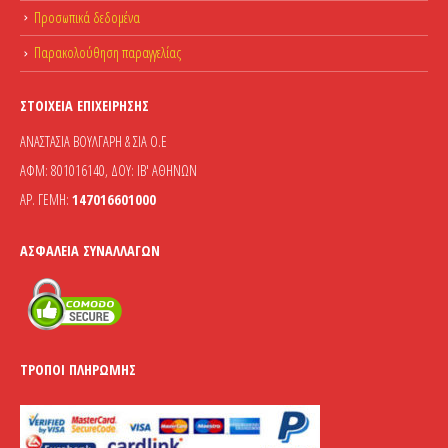
Προσωπικά δεδομένα
Παρακολούθηση παραγγελίας
ΣΤΟΙΧΕΊΑ ΕΠΙΧΕΊΡΗΣΗΣ
ΑΝΑΣΤΑΣΙΑ ΒΟΥΛΓΑΡΗ & ΣΙΑ Ο.Ε
ΑΦΜ: 801016140, ΔΟΥ: ΙΒ' ΑΘΗΝΩΝ
ΑΡ. ΓΕΜΗ:
147016601000
ΑΣΦΆΛΕΙΑ ΣΥΝΑΛΛΑΓΏΝ
ΤΡΌΠΟΙ ΠΛΗΡΩΜΉΣ