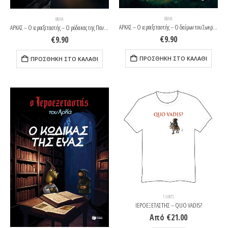
ΒΙΒΛΊΑ
ΒΙΒΛΊΑ
ΑΡΚΑΣ – Ο ιεροεξεταστής – Ο δαίμων του Σωκράτη
ΑΡΚΑΣ – Ο ιεροεξεταστής – Ο ρόδακας της Παναγίας
€
9.90
€
9.90
ΠΡΟΣΘΉΚΗ ΣΤΟ ΚΑΛΆΘΙ
ΠΡΟΣΘΉΚΗ ΣΤΟ ΚΑΛΆΘΙ
T-SHIRTS
ΙΕΡΟΕΞΕΤΑΣΤΗΣ – QUO VADIS?
Από
€
21.00