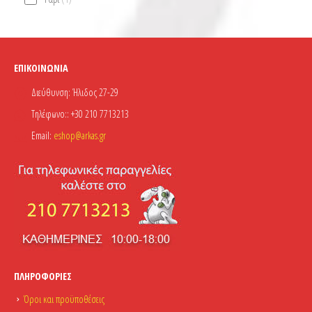
ΕΠΙΚΟΙΝΩΝΊΑ
Διεύθυνση:
Ήλιδος 27-29
Τηλέφωνο::
+30 210 7713213
Email:
eshop@arkas.gr
ΠΛΗΡΟΦΟΡΊΕΣ
Όροι και προϋποθέσεις