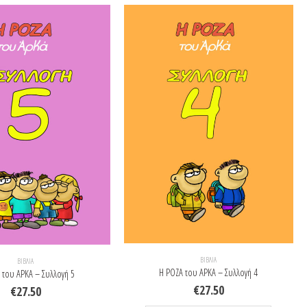
ΒΙΒΛΊΑ
ΒΙΒΛΊΑ
Η ΡΟΖΑ του ΑΡΚΑ – Συλλογή 4
 του ΑΡΚΑ – Συλλογή 5
€
27.50
€
27.50