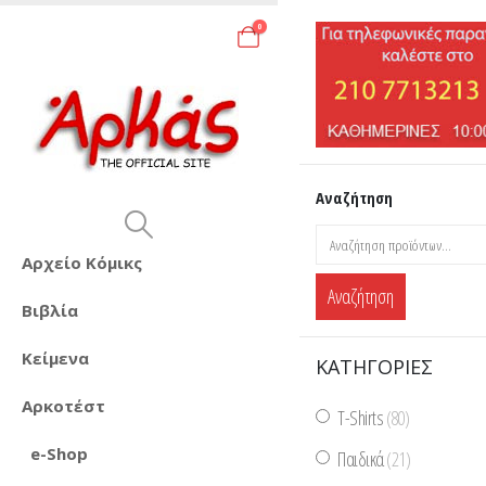
0
Αναζήτηση
Αρχείο Κόμικς
Αναζήτηση
Βιβλία
Κείμενα
ΚΑΤΗΓΟΡΊΕΣ
Αρκοτέστ
T-Shirts
(80)
e-Shop
Παιδικά
(21)