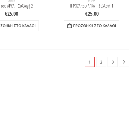
ΒΙΒΛΊΑ
ΒΙΒΛΊΑ
 του ΑΡΚΑ – Συλλογή 2
Η ΡΟΖΑ του ΑΡΚΑ – Συλλογή 1
€
25.00
€
25.00
ΣΘΉΚΗ ΣΤΟ ΚΑΛΆΘΙ
ΠΡΟΣΘΉΚΗ ΣΤΟ ΚΑΛΆΘΙ
1
2
3