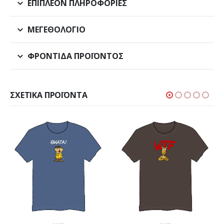
ΕΠΙΠΛΈΟΝ ΠΛΗΡΟΦΟΡΊΕΣ
ΜΕΓΕΘΟΛΌΓΙΟ
ΦΡΟΝΤΊΔΑ ΠΡΟΪΌΝΤΟΣ
ΣΧΕΤΙΚΆ ΠΡΟΪΌΝΤΑ