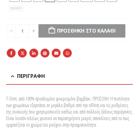
ΕΚΚΑΘΆΡΙΣΗ
ΠΡΟΣΘΉΚΗ ΣΤΟ ΚΑΛΆΘΙ
ΠΕΡΙΓΡΑΦΉ
T-Shirt, από 100% προπλυμένο φινιρισμένο βαμβάκι. ΠΡΟΣΟΧΗ: Η πιστότητα
των χρωμάτων εξαρτάται σε μεγάλο βαθμό από την οθόνη και τις ρυθμίσεις
της συσκευής που χρησιμοποιείτε καθώς και από πολλούς άλλους παράγοντες.
Είναι λοιπόν τελείως φυσικό να παρατηρήσετε μικρές αποκλίσεις από το πως
εμφανίζεται το χρώμα του ρούχου στην πραγματικότητα.