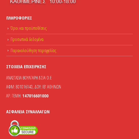
ΠΛΗΡΟΦΟΡΊΕΣ
Όροι και προϋποθέσεις
Προσωπικά δεδομένα
Παρακολούθηση παραγγελίας
ΣΤΟΙΧΕΊΑ ΕΠΙΧΕΊΡΗΣΗΣ
ΑΝΑΣΤΑΣΙΑ ΒΟΥΛΓΑΡΗ & ΣΙΑ Ο.Ε
ΑΦΜ: 801016140, ΔΟΥ: ΙΒ' ΑΘΗΝΩΝ
ΑΡ. ΓΕΜΗ:
147016601000
ΑΣΦΆΛΕΙΑ ΣΥΝΑΛΛΑΓΏΝ