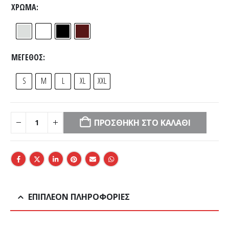
ΧΡΏΜΑ
ΜΈΓΕΘΟΣ
S
M
L
XL
XXL
ΠΡΟΣΘΉΚΗ ΣΤΟ ΚΑΛΆΘΙ
ΕΠΙΠΛΈΟΝ ΠΛΗΡΟΦΟΡΊΕΣ