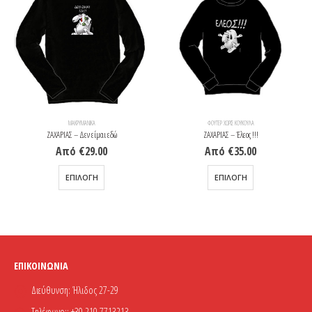
ΜΑΚΡΥΜΆΝΙΚΑ
ΦΟΎΤΕΡ ΧΩΡΊΣ ΚΟΥΚΟΎΛΑ
ΖΑΧΑΡΙΑΣ – Δεν είμαι εδώ
ΖΑΧΑΡΙΑΣ – Έλεος !!!
Από
€
29.00
Από
€
35.00
Αυτό το προϊόν έχει πολλαπλές παραλλαγές. Οι επιλογές μπορούν να επιλεγούν στη σελίδα του προϊόντος
Αυτό το προϊόν έχει πολλαπλές παραλλαγές. Οι επιλογές μπορούν να επιλεγούν στη σελίδα του προϊόντος
ΕΠΙΛΟΓΉ
ΕΠΙΛΟΓΉ
ΕΠΙΚΟΙΝΩΝΊΑ
Διεύθυνση:
Ήλιδος 27-29
Τηλέφωνο::
+30 210 7713213