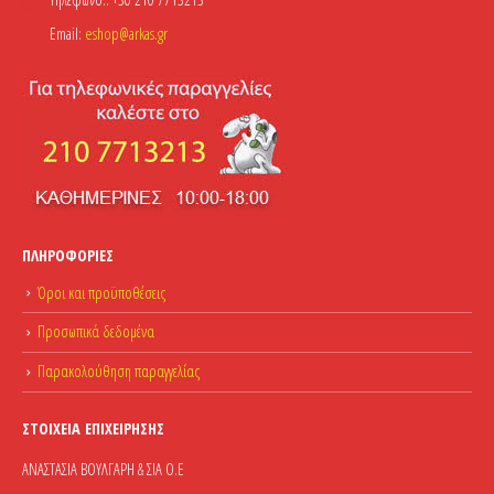
Email:
eshop@arkas.gr
ΠΛΗΡΟΦΟΡΊΕΣ
Όροι και προϋποθέσεις
Προσωπικά δεδομένα
Παρακολούθηση παραγγελίας
ΣΤΟΙΧΕΊΑ ΕΠΙΧΕΊΡΗΣΗΣ
ΑΝΑΣΤΑΣΙΑ ΒΟΥΛΓΑΡΗ & ΣΙΑ Ο.Ε