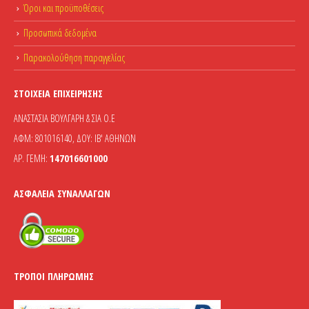
Όροι και προϋποθέσεις
Προσωπικά δεδομένα
Παρακολούθηση παραγγελίας
ΣΤΟΙΧΕΊΑ ΕΠΙΧΕΊΡΗΣΗΣ
ΑΝΑΣΤΑΣΙΑ ΒΟΥΛΓΑΡΗ & ΣΙΑ Ο.Ε
ΑΦΜ: 801016140, ΔΟΥ: ΙΒ' ΑΘΗΝΩΝ
ΑΡ. ΓΕΜΗ:
147016601000
ΑΣΦΆΛΕΙΑ ΣΥΝΑΛΛΑΓΏΝ
ΤΡΌΠΟΙ ΠΛΗΡΩΜΉΣ