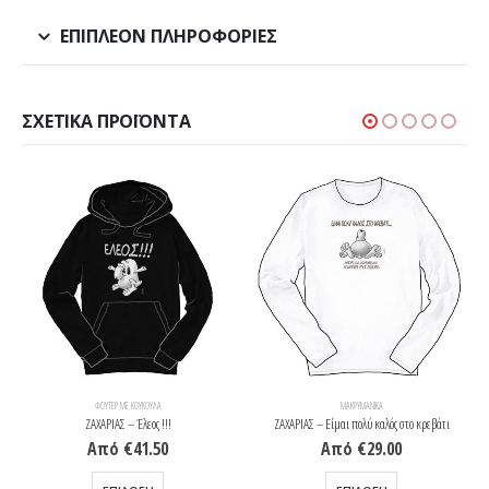
ΕΠΙΠΛΈΟΝ ΠΛΗΡΟΦΟΡΊΕΣ
ΣΧΕΤΙΚΆ ΠΡΟΪΌΝΤΑ
ΦΟΎΤΕΡ ΜΕ ΚΟΥΚΟΎΛΑ
ΜΑΚΡΥΜΆΝΙΚΑ
ΖΑΧΑΡΙΑΣ – Έλεος !!!
ΖΑΧΑΡΙΑΣ – Είμαι πολύ καλός στο κρεβάτι
Από
€
41.50
Από
€
29.00
Αυτό το προϊόν έχει πολλαπλές παραλλαγές. Οι επιλογές μπορούν να επιλεγούν στη σελίδα του προϊόντος
Αυτό το προϊόν έχει πολλαπλές παραλλαγές. Οι επιλογές μπορούν να επιλεγούν στη σελίδα του προϊόντος