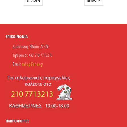
ΕΠΙΛΟΓΉ
ΕΠΙΛΟΓΉ
ΕΠΙΚΟΙΝΩΝΊΑ
Διεύθυνση:
Ήλιδος 27-29
Τηλέφωνο::
+30 210 7713213
Email:
eshop@arkas.gr
ΠΛΗΡΟΦΟΡΊΕΣ