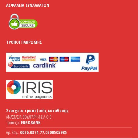
ΑΣΦΆΛΕΙΑ ΣΥΝΑΛΛΑΓΏΝ
ΤΡΌΠΟΙ ΠΛΗΡΩΜΉΣ
Στοιχεία τραπεζικής κατάθεσης
ΑΝΑΣΤΑΣΙΑ ΒΟΥΛΓΑΡΗ & ΣΙΑ Ο.Ε.:
Τράπεζα:
EUROBANK
Αρ. λογ.:
0026.0374.77.0200505985