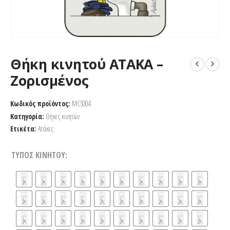
Θήκη κινητού ΑΤΑΚΑ –
Ζορισμένος
Κωδικός προϊόντος:
MCS004
Κατηγορία:
Θήκες κινητών
Ετικέτα:
Ατάκες
ΤΎΠΟΣ ΚΙΝΗΤΟΎ