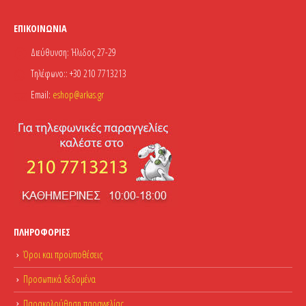
ΕΠΙΚΟΙΝΩΝΊΑ
Διεύθυνση:
Ήλιδος 27-29
Τηλέφωνο::
+30 210 7713213
Email:
eshop@arkas.gr
ΠΛΗΡΟΦΟΡΊΕΣ
Όροι και προϋποθέσεις
Προσωπικά δεδομένα
Παρακολούθηση παραγγελίας