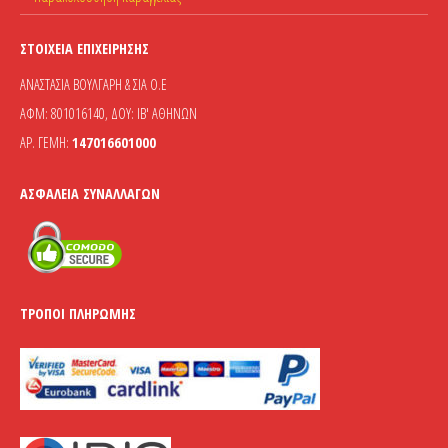
ΣΤΟΙΧΕΊΑ ΕΠΙΧΕΊΡΗΣΗΣ
ΑΝΑΣΤΑΣΙΑ ΒΟΥΛΓΑΡΗ & ΣΙΑ Ο.Ε
ΑΦΜ: 801016140, ΔΟΥ: ΙΒ' ΑΘΗΝΩΝ
ΑΡ. ΓΕΜΗ:
147016601000
ΑΣΦΆΛΕΙΑ ΣΥΝΑΛΛΑΓΏΝ
ΤΡΌΠΟΙ ΠΛΗΡΩΜΉΣ