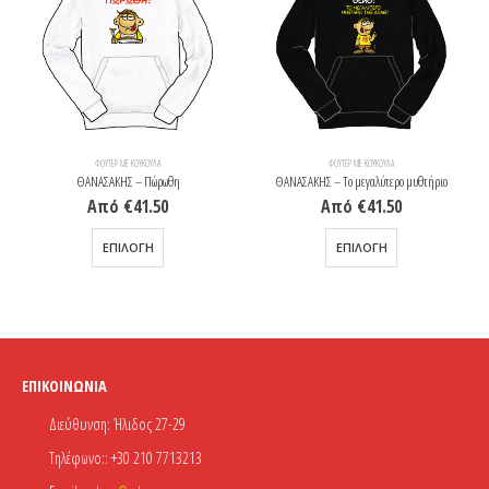
ΦΟΎΤΕΡ ΜΕ ΚΟΥΚΟΎΛΑ
ΦΟΎΤΕΡ ΜΕ ΚΟΥΚΟΎΛΑ
ΘΑΝΑΣΑΚΗΣ – Πώρωθη
ΘΑΝΑΣΑΚΗΣ – Το μεγαλύτερο μυθτήριο
Από
€
41.50
Από
€
41.50
Αυτό το προϊόν έχει πολλαπλές παραλλαγές. Οι επιλογές μπορούν να επιλεγούν στη σελίδα του προϊόντος
Αυτό το προϊόν έχει πολλαπλές παραλλαγές. Οι επιλογές μπορούν να επιλεγούν στη σελίδα του προϊόντος
ΕΠΙΛΟΓΉ
ΕΠΙΛΟΓΉ
ΕΠΙΚΟΙΝΩΝΊΑ
Διεύθυνση:
Ήλιδος 27-29
Τηλέφωνο::
+30 210 7713213