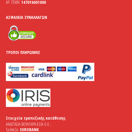
ΑΡ. ΓΕΜΗ:
147016601000
ΑΣΦΆΛΕΙΑ ΣΥΝΑΛΛΑΓΏΝ
ΤΡΌΠΟΙ ΠΛΗΡΩΜΉΣ
Στοιχεία τραπεζικής κατάθεσης
ΑΝΑΣΤΑΣΙΑ ΒΟΥΛΓΑΡΗ & ΣΙΑ Ο.Ε.:
Τράπεζα:
EUROBANK