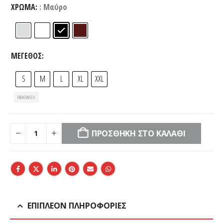
ΧΡΏΜΑ
: Μαύρο
ΜΈΓΕΘΟΣ
S
M
L
XL
XXL
ΕΚΚΑΘΆΡΙΣΗ
ΠΡΟΣΘΉΚΗ ΣΤΟ ΚΑΛΆΘΙ
ΕΠΙΠΛΈΟΝ ΠΛΗΡΟΦΟΡΊΕΣ