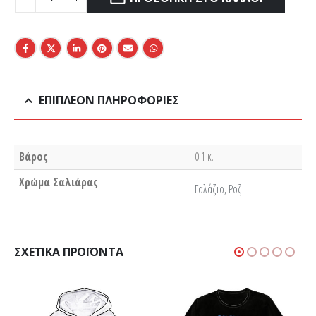
ΕΠΙΠΛΈΟΝ ΠΛΗΡΟΦΟΡΊΕΣ
Βάρος
0.1 κ.
Χρώμα Σαλιάρας
Γαλάζιο, Ροζ
ΣΧΕΤΙΚΆ ΠΡΟΪΌΝΤΑ