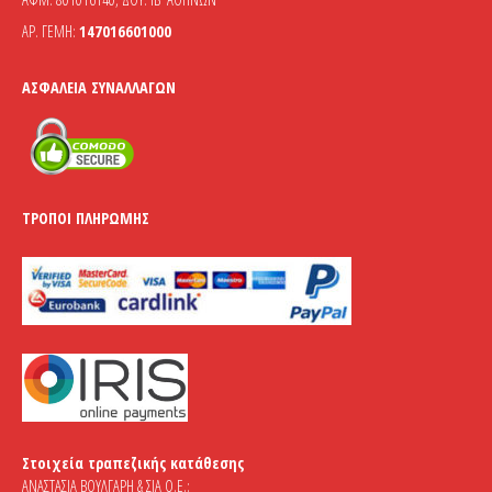
ΑΡ. ΓΕΜΗ:
147016601000
ΑΣΦΆΛΕΙΑ ΣΥΝΑΛΛΑΓΏΝ
ΤΡΌΠΟΙ ΠΛΗΡΩΜΉΣ
Στοιχεία τραπεζικής κατάθεσης
ΑΝΑΣΤΑΣΙΑ ΒΟΥΛΓΑΡΗ & ΣΙΑ Ο.Ε.: