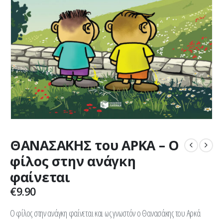
ΘΑΝΑΣΑΚΗΣ του ΑΡΚΑ – Ο
φίλος στην ανάγκη
φαίνεται
€
9.90
Ο φίλος στην ανάγκη φαίνεται και ως γνωστόν ο Θανασάκης του Αρκά