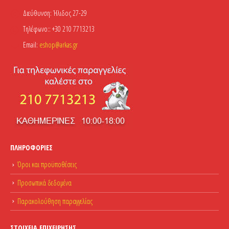
Διεύθυνση:
Ήλιδος 27-29
Τηλέφωνο::
+30 210 7713213
Email:
eshop@arkas.gr
ΠΛΗΡΟΦΟΡΊΕΣ
Όροι και προϋποθέσεις
Προσωπικά δεδομένα
Παρακολούθηση παραγγελίας
ΣΤΟΙΧΕΊΑ ΕΠΙΧΕΊΡΗΣΗΣ