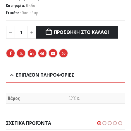
Κατηγορία:
Βιβλία
Ετικέτα:
Θανασάκης
ΠΡΟΣΘΉΚΗ ΣΤΟ ΚΑΛΆΘΙ
ΕΠΙΠΛΈΟΝ ΠΛΗΡΟΦΟΡΊΕΣ
Βάρος
0.236 κ.
ΣΧΕΤΙΚΆ ΠΡΟΪΌΝΤΑ