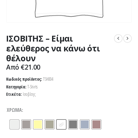
ΙΣΟΒΙΤΗΣ – Είμαι
ελεύθερος να κάνω ότι
θέλουν
Από
€
21.00
Κωδικός προϊόντος:
TSH004
Κατηγορία:
T-Shirts
Ετικέτα:
Ισοβίτης
ΧΡΏΜΑ