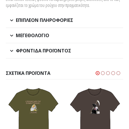
εμφανίζεται το χρώμα του ρούχου στην πραγματικότητα.
ΕΠΙΠΛΈΟΝ ΠΛΗΡΟΦΟΡΊΕΣ
ΜΕΓΕΘΟΛΌΓΙΟ
ΦΡΟΝΤΊΔΑ ΠΡΟΪΌΝΤΟΣ
ΣΧΕΤΙΚΆ ΠΡΟΪΌΝΤΑ