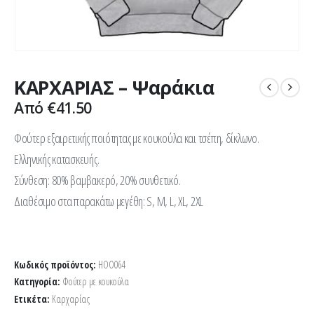
ΚΑΡΧΑΡΙΑΣ – Ψαράκια
Από
€
41.50
Φούτερ εξαιρετικής ποιότητας με κουκούλα και τσέπη, δίκλωνο.
Ελληνικής κατασκευής.
Σύνθεση: 80% βαμβακερό, 20% συνθετικό.
Διαθέσιμο στα παρακάτω μεγέθη: S, M, L, XL, 2XL
Κωδικός προϊόντος:
HOO064
Κατηγορία:
Φούτερ με κουκούλα
Ετικέτα:
Καρχαρίας