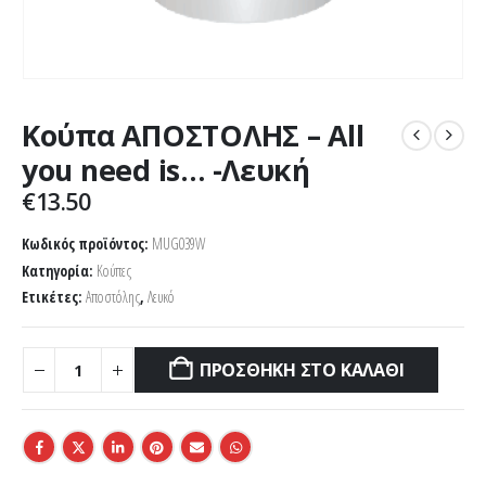
Κούπα ΑΠΟΣΤΟΛΗΣ – All
you need is… -Λευκή
€
13.50
Κωδικός προϊόντος:
MUG039W
Κατηγορία:
Κούπες
Ετικέτες:
Αποστόλης
,
Λευκό
ΠΡΟΣΘΉΚΗ ΣΤΟ ΚΑΛΆΘΙ