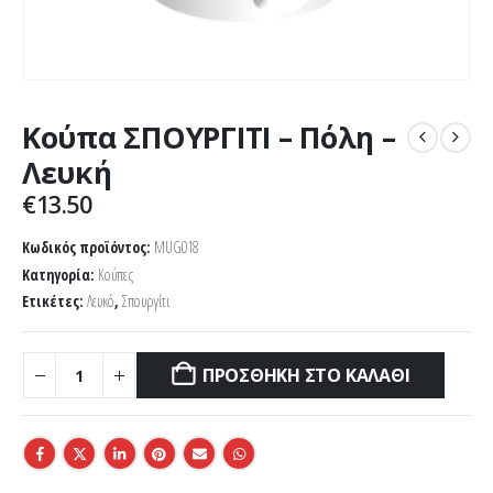
Κούπα ΣΠΟΥΡΓΙΤΙ – Πόλη –
Λευκή
€
13.50
Κωδικός προϊόντος:
MUG018
Κατηγορία:
Κούπες
Ετικέτες:
Λευκό
,
Σπουργίτι
ΠΡΟΣΘΉΚΗ ΣΤΟ ΚΑΛΆΘΙ